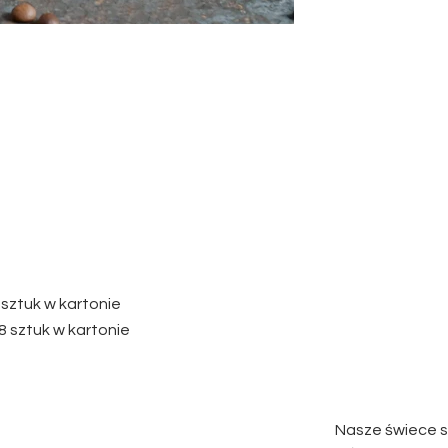
6 sztuk w kartonie
 8 sztuk w kartonie
Nasze świece s