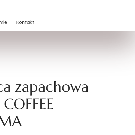
rmie
Kontakt
ca zapachowa
 COFFEE
MA