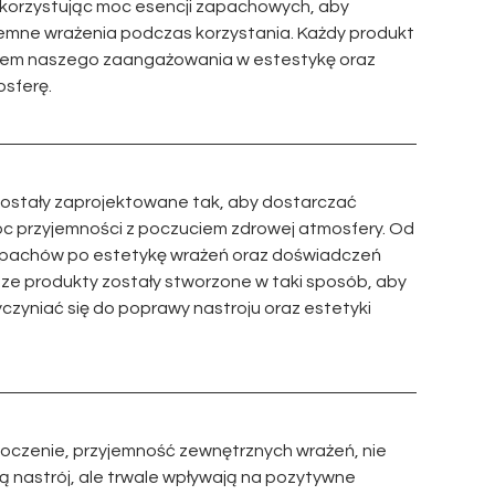
ykorzystując moc esencji zapachowych, aby
emne wrażenia podczas korzystania. Każdy produkt
wem naszego zaangażowania w estestykę oraz
sferę.
ostały zaprojektowane tak, aby dostarczać
 przyjemności z poczuciem zdrowej atmosfery. Od
apachów po estetykę wrażeń oraz doświadczeń
sze produkty zostały stworzone w taki sposób, aby
czyniać się do poprawy nastroju oraz estetyki
toczenie, przyjemność zewnętrznych wrażeń, nie
ą nastrój, ale trwale wpływają na pozytywne