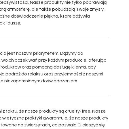
zeczywistości. Nasze produkty nie tylko poprawiają
ną atmosferę, ale także pobudzają Twoje zmysły,
yczne doświadczenie piękna, które odżywia
ak i duszę.
cja jest naszym priorytetem. Dążymy do
Twoich oczekiwań przy każdym produkcie, oferując
roduktów oraz pomocną obsługę klienta, aby
ja podróż do relaksu oraz przyjemności z naszymi
zie niezapomnianym doświadczeniem.
z faktu, że nasze produkty są cruelty-free. Nasze
w etyczne praktyki gwarantuje, że nasze produkty
stowane na zwierzętach, co pozwala Ci cieszyć się