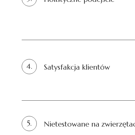
4.
Satysfakcja klientów
5.
Nietestowane na zwierzęta