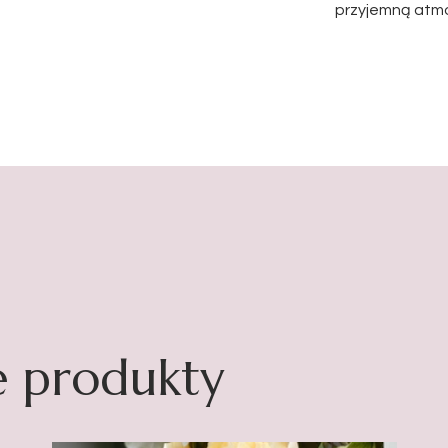
przyjemną atmo
e produkty