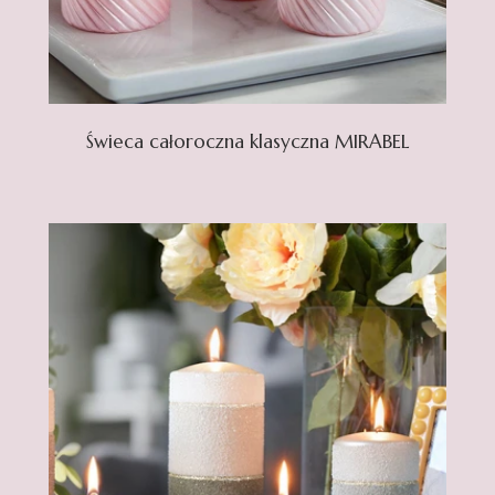
Świeca całoroczna klasyczna MIRABEL