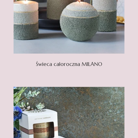
Świeca całoroczna MILANO