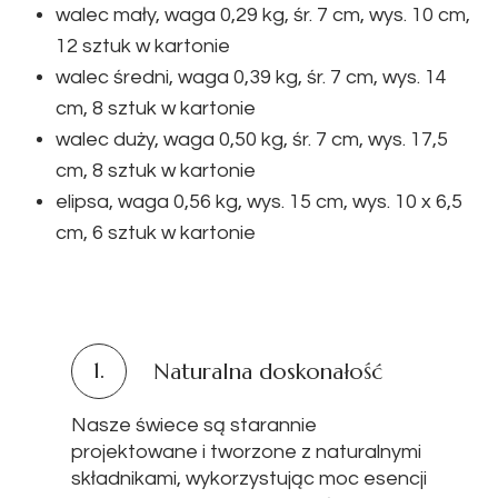
walec mały, waga 0,29 kg, śr. 7 cm, wys. 10 cm,
12 sztuk w kartonie
walec średni, waga 0,39 kg, śr. 7 cm, wys. 14
cm, 8 sztuk w kartonie
walec duży, waga 0,50 kg, śr. 7 cm, wys. 17,5
cm, 8 sztuk w kartonie
elipsa, waga 0,56 kg, wys. 15 cm, wys. 10 x 6,5
cm, 6 sztuk w kartonie
1.
Naturalna doskonałość
Nasze świece są starannie
projektowane i tworzone z naturalnymi
składnikami, wykorzystując moc esencji