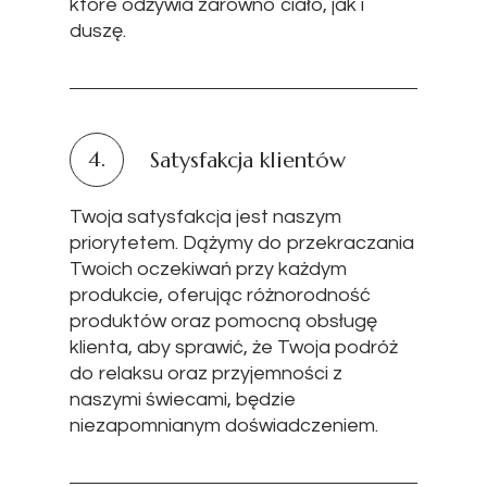
które odżywia zarówno ciało, jak i
duszę.
4.
Satysfakcja klientów
Twoja satysfakcja jest naszym
priorytetem. Dążymy do przekraczania
Twoich oczekiwań przy każdym
produkcie, oferując różnorodność
produktów oraz pomocną obsługę
klienta, aby sprawić, że Twoja podróż
do relaksu oraz przyjemności z
naszymi świecami, będzie
niezapomnianym doświadczeniem.