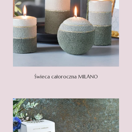
Świeca całoroczna MILANO