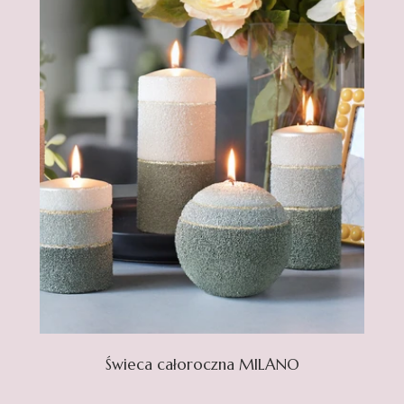
Świeca całoroczna MILANO