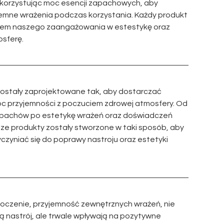
ykorzystując moc esencji zapachowych, aby
emne wrażenia podczas korzystania. Każdy produkt
wem naszego zaangażowania w estestykę oraz
sferę.
ostały zaprojektowane tak, aby dostarczać
 przyjemności z poczuciem zdrowej atmosfery. Od
apachów po estetykę wrażeń oraz doświadczeń
sze produkty zostały stworzone w taki sposób, aby
czyniać się do poprawy nastroju oraz estetyki
toczenie, przyjemność zewnętrznych wrażeń, nie
ą nastrój, ale trwale wpływają na pozytywne