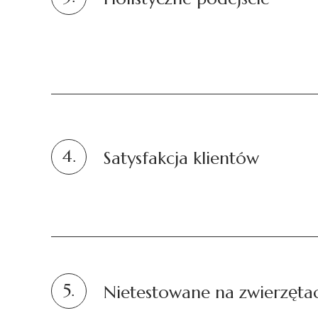
4.
Satysfakcja klientów
5.
Nietestowane na zwierzęta