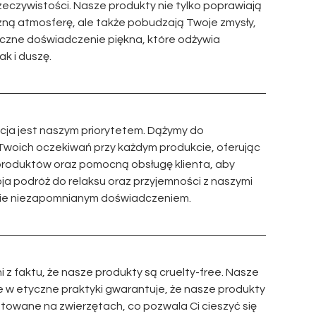
zeczywistości. Nasze produkty nie tylko poprawiają
ną atmosferę, ale także pobudzają Twoje zmysły,
yczne doświadczenie piękna, które odżywia
ak i duszę.
cja jest naszym priorytetem. Dążymy do
Twoich oczekiwań przy każdym produkcie, oferując
roduktów oraz pomocną obsługę klienta, aby
ja podróż do relaksu oraz przyjemności z naszymi
zie niezapomnianym doświadczeniem.
z faktu, że nasze produkty są cruelty-free. Nasze
w etyczne praktyki gwarantuje, że nasze produkty
stowane na zwierzętach, co pozwala Ci cieszyć się